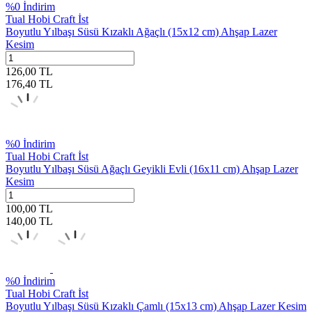
%
0
İndirim
Tual Hobi Craft İst
Boyutlu Yılbaşı Süsü Kızaklı Ağaçlı (15x12 cm) Ahşap Lazer
Kesim
126,00
TL
176,40
TL
%
0
İndirim
Tual Hobi Craft İst
Boyutlu Yılbaşı Süsü Ağaçlı Geyikli Evli (16x11 cm) Ahşap Lazer
Kesim
100,00
TL
140,00
TL
%
0
İndirim
Tual Hobi Craft İst
Boyutlu Yılbaşı Süsü Kızaklı Çamlı (15x13 cm) Ahşap Lazer Kesim