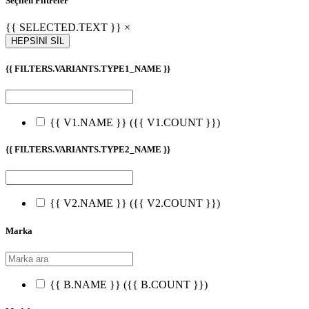
Seçilen Filtreler
{{ SELECTED.TEXT }} ×
HEPSİNİ SİL
{{ FILTERS.VARIANTS.TYPE1_NAME }}
{{ V1.NAME }}
({{ V1.COUNT }})
{{ FILTERS.VARIANTS.TYPE2_NAME }}
{{ V2.NAME }}
({{ V2.COUNT }})
Marka
{{ B.NAME }}
({{ B.COUNT }})