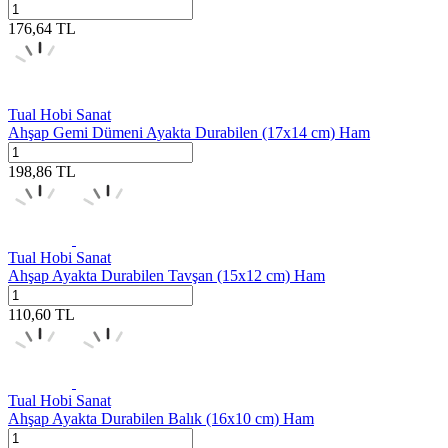
176,64
TL
Tual Hobi Sanat
Ahşap Gemi Dümeni Ayakta Durabilen (17x14 cm) Ham
198,86
TL
Tual Hobi Sanat
Ahşap Ayakta Durabilen Tavşan (15x12 cm) Ham
110,60
TL
Tual Hobi Sanat
Ahşap Ayakta Durabilen Balık (16x10 cm) Ham