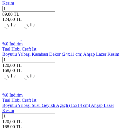
Kesim
89,00
TL
124,60
TL
%
0
İndirim
Tual Hobi Craft İst
Boyutlu Yılbaşı Kasabası Dekor (24x11 cm) Ahşap Lazer Kesim
120,00
TL
168,00
TL
%
0
İndirim
Tual Hobi Craft İst
Boyutlu Yılbaşı Süsü Geyikli Ağaçlı (15x14 cm) Ahşap Lazer
Kesim
120,00
TL
168,00
TL