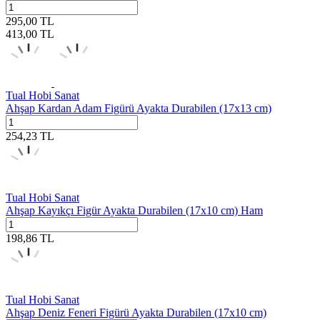
295,00
TL
413,00
TL
Tual Hobi Sanat
Ahşap Kardan Adam Figürü Ayakta Durabilen (17x13 cm)
254,23
TL
Tual Hobi Sanat
Ahşap Kayıkçı Figür Ayakta Durabilen (17x10 cm) Ham
198,86
TL
Tual Hobi Sanat
Ahşap Deniz Feneri Figürü Ayakta Durabilen (17x10 cm)