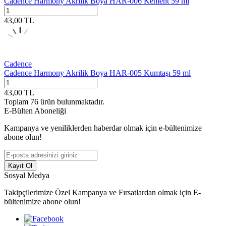
Cadence Harmony Akrilik Boya HAR-006 Kement 59 ml
43,00
TL
Cadence
Cadence Harmony Akrilik Boya HAR-005 Kumtaşı 59 ml
43,00
TL
Toplam
76
ürün bulunmaktadır.
E-Bülten Aboneliği
Kampanya ve yeniliklerden haberdar olmak için e-bültenimize
abone olun!
Kayıt Ol
Sosyal Medya
Takipçilerimize Özel Kampanya ve Fırsatlardan olmak için E-
bültenimize abone olun!