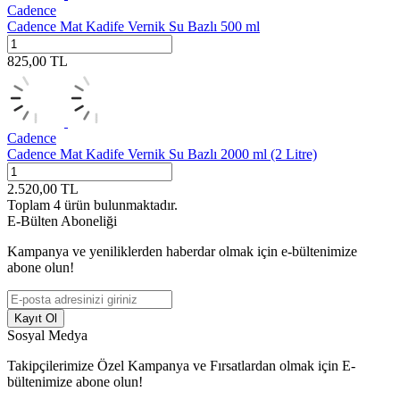
Cadence
Cadence Mat Kadife Vernik Su Bazlı 500 ml
825,00
TL
Cadence
Cadence Mat Kadife Vernik Su Bazlı 2000 ml (2 Litre)
2.520,00
TL
Toplam
4
ürün bulunmaktadır.
E-Bülten Aboneliği
Kampanya ve yeniliklerden haberdar olmak için e-bültenimize
abone olun!
Kayıt Ol
Sosyal Medya
Takipçilerimize Özel Kampanya ve Fırsatlardan olmak için E-
bültenimize abone olun!