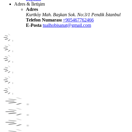
Adres & İletişim
Adres
Kurtköy Mah. Başkan Sok. No:3/1 Pendik İstanbul
Telefon Numarası
+905467762466
E-Posta
tualhobisanat@gmail.com