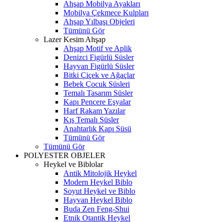
Ahşap Mobilya Ayakları
Mobilya Çekmece Kulpları
Ahşap Yılbaşı Objeleri
Tümünü Gör
Lazer Kesim Ahşap
Ahşap Motif ve Aplik
Denizci Figürlü Süsler
Hayvan Figürlü Süsler
Bitki Çiçek ve Ağaçlar
Bebek Çocuk Süsleri
Temalı Tasarım Süsler
Kapı Pencere Eşyalar
Harf Rakam Yazılar
Kış Temalı Süsler
Anahtarlık Kapı Süsü
Tümünü Gör
Tümünü Gör
POLYESTER OBJELER
Heykel ve Biblolar
Antik Mitolojik Heykel
Modern Heykel Biblo
Soyut Heykel ve Biblo
Hayvan Heykel Biblo
Buda Zen Feng-Shui
Etnik Otantik Heykel