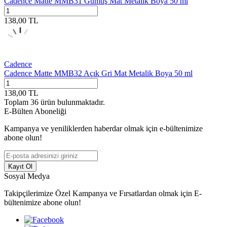
Cadence Matte MMB31 Gümüş Mat Metalik Boya 50 ml
138,00
TL
Cadence
Cadence Matte MMB32 Açık Gri Mat Metalik Boya 50 ml
138,00
TL
Toplam
36
ürün bulunmaktadır.
E-Bülten Aboneliği
Kampanya ve yeniliklerden haberdar olmak için e-bültenimize
abone olun!
Kayıt Ol
Sosyal Medya
Takipçilerimize Özel Kampanya ve Fırsatlardan olmak için E-
bültenimize abone olun!