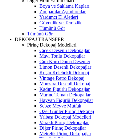
Diğer Hobi Yardımcıları
Boya ve Saklama Kapları
Zımparalar Aşındırıcılar
Yardımcı El Aletleri
Güvenlik ve Temizlik
Tümünü Gör
Tümünü Gör
DEKOPAJ TRANSFER
Pirinç Dekopaj Modelleri
Çiçek Desenli Dekopajlar
Mavi Tonlu Dekopajlar
Çini Karo Dama Desenler
Limon Desenli Dekopajlar
Kuşlu Kelebekli Dekopaj
Vintage Retro Dekopaj
Manzara Desenli Dekopaj
Kadın Figürlü Dekopajlar
Marine Temalı Dekopajlar
Hayvan Figürlü Dekopajlar
Sebze Meyve Mutfak
Özel Günler Pirinç Dekopaj
Yılbaşı Dekopaj Modelleri
Varaklı Pirinç Dekopajlar
Diğer Pirinç Dekopajlar
Metrelik Pirinç Dekopajlar