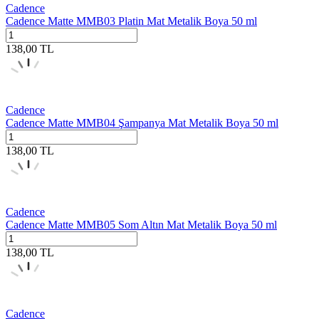
Cadence
Cadence Matte MMB03 Platin Mat Metalik Boya 50 ml
138,00
TL
Cadence
Cadence Matte MMB04 Şampanya Mat Metalik Boya 50 ml
138,00
TL
Cadence
Cadence Matte MMB05 Som Altın Mat Metalik Boya 50 ml
138,00
TL
Cadence