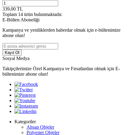
339,00
TL
Toplam
14
ürün bulunmaktadır.
E-Bülten Aboneliği
Kampanya ve yeniliklerden haberdar olmak için e-bültenimize
abone olun!
Kayıt Ol
Sosyal Medya
Takipçilerimize Özel Kampanya ve Fırsatlardan olmak için E-
bültenimize abone olun!
Kategoriler
Ahşap Objeler
Polyester Objeler