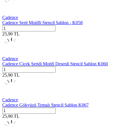
Cadence
Cadence Şerit Motifli Stencil Şablon - K058
25,90
TL
Cadence
Cadence Çiçek Şeridi Motifi Desenli Stencil Şablon K060
25,90
TL
Cadence
Cadence Gökyüzü Temalı Stencil Şablon K067
25,90
TL