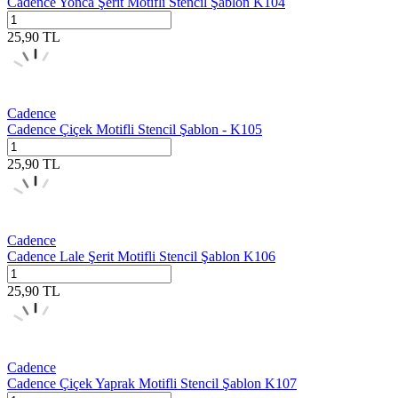
Cadence Yonca Şerit Motifli Stencil Şablon K104
25,90
TL
Cadence
Cadence Çiçek Motifli Stencil Şablon - K105
25,90
TL
Cadence
Cadence Lale Şerit Motifli Stencil Şablon K106
25,90
TL
Cadence
Cadence Çiçek Yaprak Motifli Stencil Şablon K107