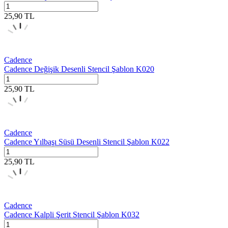
25,90
TL
Cadence
Cadence Değişik Desenli Stencil Şablon K020
25,90
TL
Cadence
Cadence Yılbaşı Süsü Desenli Stencil Şablon K022
25,90
TL
Cadence
Cadence Kalpli Şerit Stencil Şablon K032