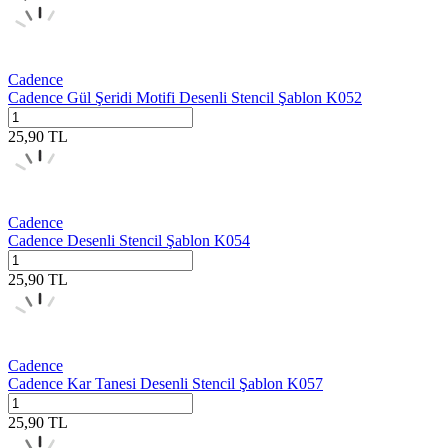
Cadence
Cadence Gül Şeridi Motifi Desenli Stencil Şablon K052
25,90
TL
Cadence
Cadence Desenli Stencil Şablon K054
25,90
TL
Cadence
Cadence Kar Tanesi Desenli Stencil Şablon K057
25,90
TL