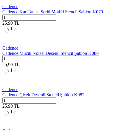
Cadence
Cadence Kar Tanesi Şeriti Motifli Stencil Şablon K079
25,90
TL
Cadence
Cadence Müzik Notası Desenli Stencil Şablon K080
25,90
TL
Cadence
Cadence Çiçek Desenli Stencil Şablon K082
25,90
TL