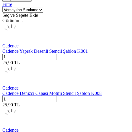
Filtre
Seç ve Sepete Ekle
Görünüm :
Cadence
Cadence Yaprak Desenli Stencil Şablon K001
25,90
TL
Cadence
Cadence Denizci Çapası Motifli Stencil Şablon K008
25,90
TL
Cadence