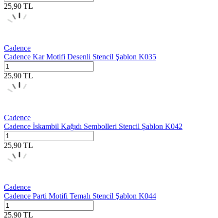
25,90
TL
Cadence
Cadence Kar Motifi Desenli Stencil Şablon K035
25,90
TL
Cadence
Cadence İskambil Kağıdı Sembolleri Stencil Şablon K042
25,90
TL
Cadence
Cadence Parti Motifi Temalı Stencil Şablon K044
25,90
TL