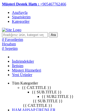
Müşteri Destek Hattı :
+905467762466
AnaSayfa
Siparişlerim
Kategoriler
Ara
0
Favorilerim
Hesabım
0
Sepetim
İndirimdekiler
İletişim
Müşteri Hizmetleri
Yeni Ürünler
Tüm Kategoriler
{{ CAT.TITLE }}
{{ SUB.TITLE }}
{{ SUB2.TITLE }}
{{ SUB.TITLE }}
{{ CAT.TITLE }}
HAM AHŞAP ÜRÜNLER