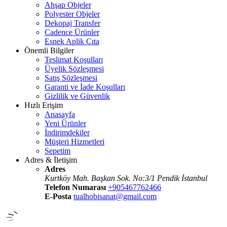
Ahşap Objeler
Polyester Objeler
Dekopaj Transfer
Cadence Ürünler
Esnek Aplik Çıta
Önemli Bilgiler
Teslimat Koşulları
Üyelik Sözleşmesi
Satış Sözleşmesi
Garanti ve İade Koşulları
Gizlilik ve Güvenlik
Hızlı Erişim
Anasayfa
Yeni Ürünler
İndirimdekiler
Müşteri Hizmetleri
Sepetim
Adres & İletişim
Adres
Kurtköy Mah. Başkan Sok. No:3/1 Pendik İstanbul
Telefon Numarası
+905467762466
E-Posta
tualhobisanat@gmail.com