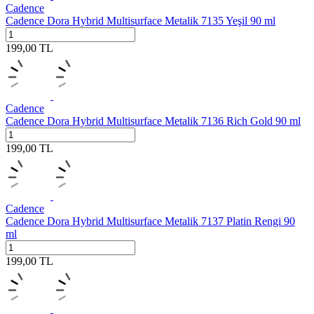
Cadence
Cadence Dora Hybrid Multisurface Metalik 7135 Yeşil 90 ml
199,00
TL
Cadence
Cadence Dora Hybrid Multisurface Metalik 7136 Rich Gold 90 ml
199,00
TL
Cadence
Cadence Dora Hybrid Multisurface Metalik 7137 Platin Rengi 90
ml
199,00
TL