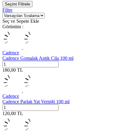
Seçimi Filtrele
Filtre
Seç ve Sepete Ekle
Görünüm :
Cadence
Cadence Gomalak Antik Cila 100 ml
180,00
TL
Cadence
Cadence Parlak Yat Verniği 100 ml
120,00
TL