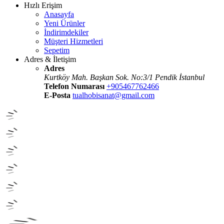
Hızlı Erişim
Anasayfa
Yeni Ürünler
İndirimdekiler
Müşteri Hizmetleri
Sepetim
Adres & İletişim
Adres
Kurtköy Mah. Başkan Sok. No:3/1 Pendik İstanbul
Telefon Numarası
+905467762466
E-Posta
tualhobisanat@gmail.com