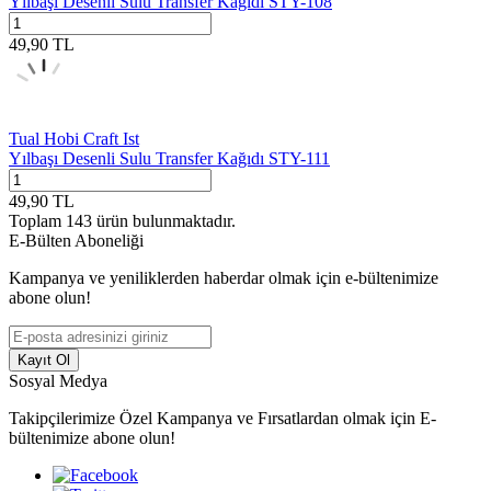
Yılbaşı Desenli Sulu Transfer Kağıdı STY-108
49,90
TL
Tual Hobi Craft Ist
Yılbaşı Desenli Sulu Transfer Kağıdı STY-111
49,90
TL
Toplam
143
ürün bulunmaktadır.
E-Bülten Aboneliği
Kampanya ve yeniliklerden haberdar olmak için e-bültenimize
abone olun!
Kayıt Ol
Sosyal Medya
Takipçilerimize Özel Kampanya ve Fırsatlardan olmak için E-
bültenimize abone olun!