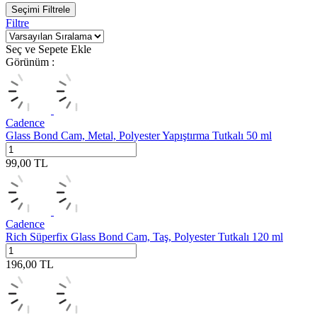
Seçimi Filtrele
Filtre
Seç ve Sepete Ekle
Görünüm :
Cadence
Glass Bond Cam, Metal, Polyester Yapıştırma Tutkalı 50 ml
99,00
TL
Cadence
Rich Süperfix Glass Bond Cam, Taş, Polyester Tutkalı 120 ml
196,00
TL