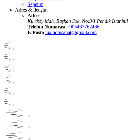
Sepetim
Adres & İletişim
Adres
Kurtköy Mah. Başkan Sok. No:3/1 Pendik İstanbul
Telefon Numarası
+905467762466
E-Posta
tualhobisanat@gmail.com