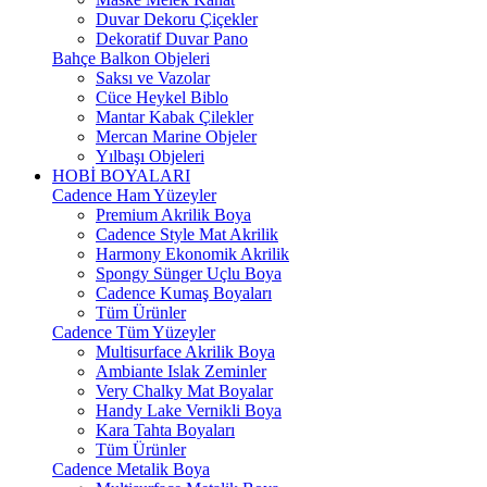
Duvar Dekoru Çiçekler
Dekoratif Duvar Pano
Bahçe Balkon Objeleri
Saksı ve Vazolar
Cüce Heykel Biblo
Mantar Kabak Çilekler
Mercan Marine Objeler
Yılbaşı Objeleri
HOBİ BOYALARI
Cadence Ham Yüzeyler
Premium Akrilik Boya
Cadence Style Mat Akrilik
Harmony Ekonomik Akrilik
Spongy Sünger Uçlu Boya
Cadence Kumaş Boyaları
Tüm Ürünler
Cadence Tüm Yüzeyler
Multisurface Akrilik Boya
Ambiante Islak Zeminler
Very Chalky Mat Boyalar
Handy Lake Vernikli Boya
Kara Tahta Boyaları
Tüm Ürünler
Cadence Metalik Boya