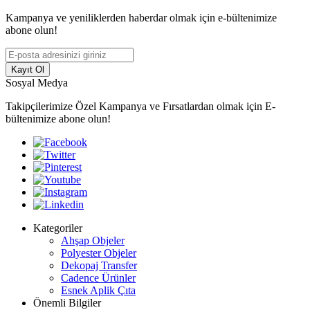
Kampanya ve yeniliklerden haberdar olmak için e-bültenimize
abone olun!
Kayıt Ol
Sosyal Medya
Takipçilerimize Özel Kampanya ve Fırsatlardan olmak için E-
bültenimize abone olun!
Kategoriler
Ahşap Objeler
Polyester Objeler
Dekopaj Transfer
Cadence Ürünler
Esnek Aplik Çıta
Önemli Bilgiler