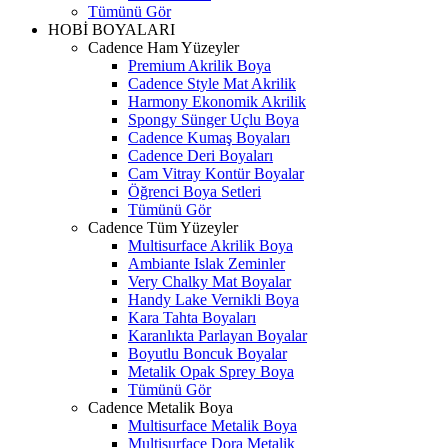
Tümünü Gör
HOBİ BOYALARI
Cadence Ham Yüzeyler
Premium Akrilik Boya
Cadence Style Mat Akrilik
Harmony Ekonomik Akrilik
Spongy Sünger Uçlu Boya
Cadence Kumaş Boyaları
Cadence Deri Boyaları
Cam Vitray Kontür Boyalar
Öğrenci Boya Setleri
Tümünü Gör
Cadence Tüm Yüzeyler
Multisurface Akrilik Boya
Ambiante Islak Zeminler
Very Chalky Mat Boyalar
Handy Lake Vernikli Boya
Kara Tahta Boyaları
Karanlıkta Parlayan Boyalar
Boyutlu Boncuk Boyalar
Metalik Opak Sprey Boya
Tümünü Gör
Cadence Metalik Boya
Multisurface Metalik Boya
Multisurface Dora Metalik