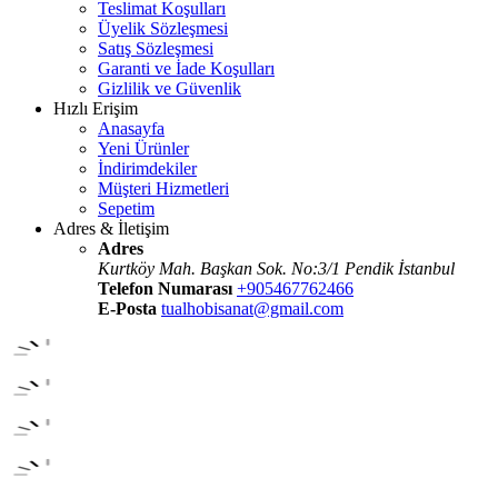
Teslimat Koşulları
Üyelik Sözleşmesi
Satış Sözleşmesi
Garanti ve İade Koşulları
Gizlilik ve Güvenlik
Hızlı Erişim
Anasayfa
Yeni Ürünler
İndirimdekiler
Müşteri Hizmetleri
Sepetim
Adres & İletişim
Adres
Kurtköy Mah. Başkan Sok. No:3/1 Pendik İstanbul
Telefon Numarası
+905467762466
E-Posta
tualhobisanat@gmail.com