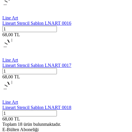
Line Art
Lineart Stencil Şablon LNART 0016
68,00
TL
Line Art
Lineart Stencil Şablon LNART 0017
68,00
TL
Line Art
Lineart Stencil Şablon LNART 0018
68,00
TL
Toplam
18
ürün bulunmaktadır.
E-Bülten Aboneliği