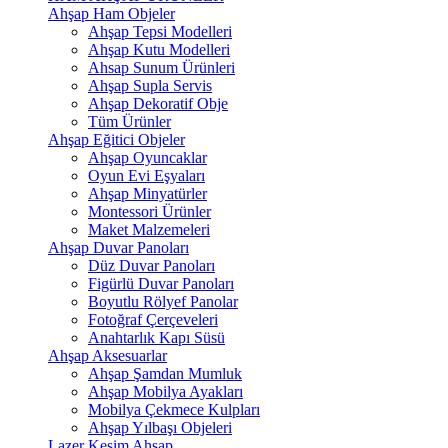
Ahşap Ham Objeler
Ahşap Tepsi Modelleri
Ahşap Kutu Modelleri
Ahsap Sunum Ürünleri
Ahşap Supla Servis
Ahşap Dekoratif Obje
Tüm Ürünler
Ahşap Eğitici Objeler
Ahşap Oyuncaklar
Oyun Evi Eşyaları
Ahşap Minyatürler
Montessori Ürünler
Maket Malzemeleri
Ahşap Duvar Panoları
Düz Duvar Panoları
Figürlü Duvar Panoları
Boyutlu Rölyef Panolar
Fotoğraf Çerçeveleri
Anahtarlık Kapı Süsü
Ahşap Aksesuarlar
Ahşap Şamdan Mumluk
Ahşap Mobilya Ayakları
Mobilya Çekmece Kulpları
Ahşap Yılbaşı Objeleri
Lazer Kesim Ahşap