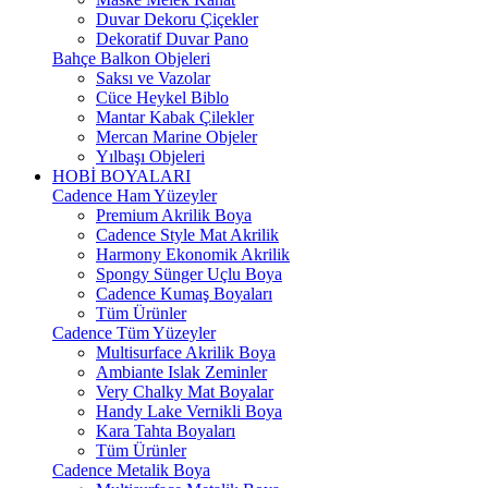
Duvar Dekoru Çiçekler
Dekoratif Duvar Pano
Bahçe Balkon Objeleri
Saksı ve Vazolar
Cüce Heykel Biblo
Mantar Kabak Çilekler
Mercan Marine Objeler
Yılbaşı Objeleri
HOBİ BOYALARI
Cadence Ham Yüzeyler
Premium Akrilik Boya
Cadence Style Mat Akrilik
Harmony Ekonomik Akrilik
Spongy Sünger Uçlu Boya
Cadence Kumaş Boyaları
Tüm Ürünler
Cadence Tüm Yüzeyler
Multisurface Akrilik Boya
Ambiante Islak Zeminler
Very Chalky Mat Boyalar
Handy Lake Vernikli Boya
Kara Tahta Boyaları
Tüm Ürünler
Cadence Metalik Boya