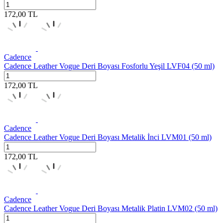
172,00
TL
Cadence
Cadence Leather Vogue Deri Boyası Fosforlu Yeşil LVF04 (50 ml)
172,00
TL
Cadence
Cadence Leather Vogue Deri Boyası Metalik İnci LVM01 (50 ml)
172,00
TL
Cadence
Cadence Leather Vogue Deri Boyası Metalik Platin LVM02 (50 ml)