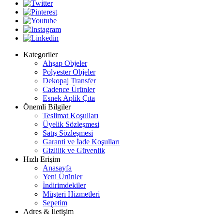
Kategoriler
Ahşap Objeler
Polyester Objeler
Dekopaj Transfer
Cadence Ürünler
Esnek Aplik Çıta
Önemli Bilgiler
Teslimat Koşulları
Üyelik Sözleşmesi
Satış Sözleşmesi
Garanti ve İade Koşulları
Gizlilik ve Güvenlik
Hızlı Erişim
Anasayfa
Yeni Ürünler
İndirimdekiler
Müşteri Hizmetleri
Sepetim
Adres & İletişim