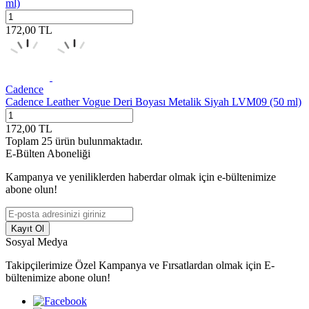
ml)
172,00
TL
Cadence
Cadence Leather Vogue Deri Boyası Metalik Siyah LVM09 (50 ml)
172,00
TL
Toplam
25
ürün bulunmaktadır.
E-Bülten Aboneliği
Kampanya ve yeniliklerden haberdar olmak için e-bültenimize
abone olun!
Kayıt Ol
Sosyal Medya
Takipçilerimize Özel Kampanya ve Fırsatlardan olmak için E-
bültenimize abone olun!