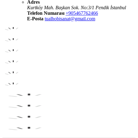
Adres
Kurtköy Mah. Başkan Sok. No:3/1 Pendik İstanbul
Telefon Numarası
+905467762466
E-Posta
tualhobisanat@gmail.com