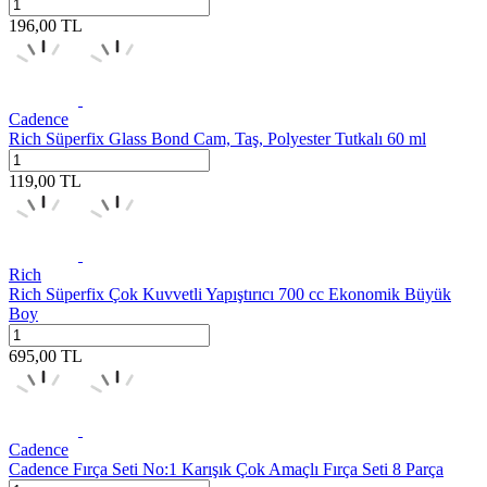
196,00
TL
Cadence
Rich Süperfix Glass Bond Cam, Taş, Polyester Tutkalı 60 ml
119,00
TL
Rich
Rich Süperfix Çok Kuvvetli Yapıştırıcı 700 cc Ekonomik Büyük
Boy
695,00
TL
Cadence
Cadence Fırça Seti No:1 Karışık Çok Amaçlı Fırça Seti 8 Parça