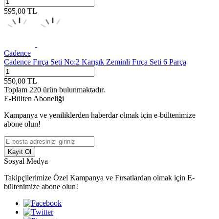
595,00
TL
Cadence
Cadence Fırça Seti No:2 Karışık Zeminli Fırça Seti 6 Parça
550,00
TL
Toplam
220
ürün bulunmaktadır.
E-Bülten Aboneliği
Kampanya ve yeniliklerden haberdar olmak için e-bültenimize
abone olun!
Kayıt Ol
Sosyal Medya
Takipçilerimize Özel Kampanya ve Fırsatlardan olmak için E-
bültenimize abone olun!