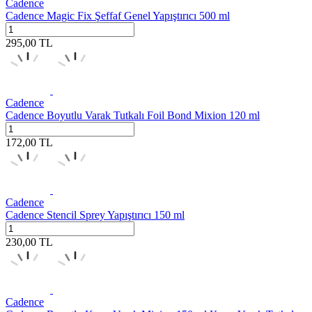
Cadence
Cadence Magic Fix Şeffaf Genel Yapıştırıcı 500 ml
295,00
TL
Cadence
Cadence Boyutlu Varak Tutkalı Foil Bond Mixion 120 ml
172,00
TL
Cadence
Cadence Stencil Sprey Yapıştırıcı 150 ml
230,00
TL
Cadence