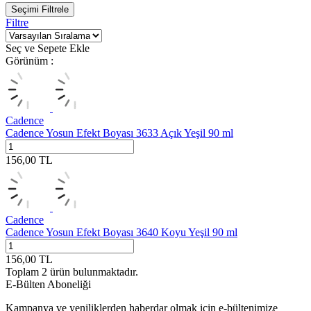
Seçimi Filtrele
Filtre
Seç ve Sepete Ekle
Görünüm :
Cadence
Cadence Yosun Efekt Boyası 3633 Açık Yeşil 90 ml
156,00
TL
Cadence
Cadence Yosun Efekt Boyası 3640 Koyu Yeşil 90 ml
156,00
TL
Toplam
2
ürün bulunmaktadır.
E-Bülten Aboneliği
Kampanya ve yeniliklerden haberdar olmak için e-bültenimize