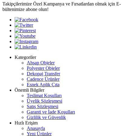
Takipçilerimize Özel Kampanya ve Fırsatlardan olmak için E-
bültenimize abone olun!
Kategoriler
Ahşap Objeler
Polyester Objeler
Dekopaj Transfer
Cadence Ürünler
Esnek Aplik Çıta
Önemli Bilgiler
Teslimat Koşulları
Üyelik Sözleşmesi
Satış Sözleşmesi
Garanti ve İade Koşulları
Gizlilik ve Güvenlik
Hızlı Erişim
Anasayfa
Yeni Ürünler