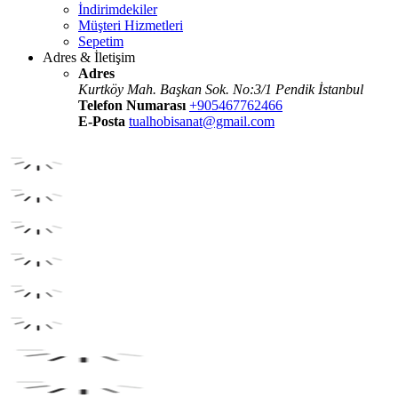
İndirimdekiler
Müşteri Hizmetleri
Sepetim
Adres & İletişim
Adres
Kurtköy Mah. Başkan Sok. No:3/1 Pendik İstanbul
Telefon Numarası
+905467762466
E-Posta
tualhobisanat@gmail.com