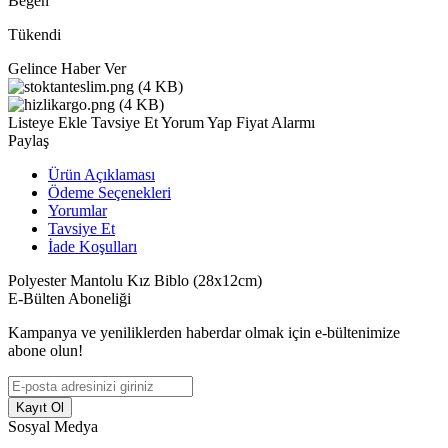
Beğen
Tükendi
Gelince Haber Ver
Listeye Ekle
Tavsiye Et
Yorum Yap
Fiyat Alarmı
Paylaş
Ürün Açıklaması
Ödeme Seçenekleri
Yorumlar
Tavsiye Et
İade Koşulları
Polyester Mantolu Kız Biblo (28x12cm)
E-Bülten Aboneliği
Kampanya ve yeniliklerden haberdar olmak için e-bültenimize
abone olun!
Kayıt Ol
Sosyal Medya