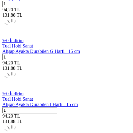
94,20
TL
131,88
TL
%
0
İndirim
Tual Hobi Sanat
Ahşap Ayakta Durabilen Ğ Harfi - 15 cm
94,20
TL
131,88
TL
%
0
İndirim
Tual Hobi Sanat
Ahşap Ayakta Durabilen I Harfi - 15 cm
94,20
TL
131,88
TL