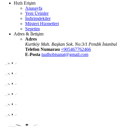
Hızlı Erişim
Anasayfa
Yeni Ürünler
İndirimdekiler
Müşteri Hizmetleri
Sepetim
Adres & İletişim
Adres
Kurtköy Mah. Başkan Sok. No:3/1 Pendik İstanbul
Telefon Numarası
+905467762466
E-Posta
tualhobisanat@gmail.com