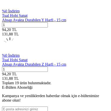
%
0
İndirim
Tual Hobi Sanat
Ahşap Ayakta Durabilen Y Harfi - 15 cm
94,20
TL
131,88
TL
%
0
İndirim
Tual Hobi Sanat
Ahşap Ayakta Durabilen Z Harfi - 15 cm
94,20
TL
131,88
TL
Toplam
19
ürün bulunmaktadır.
E-Bülten Aboneliği
Kampanya ve yeniliklerden haberdar olmak için e-bültenimize
abone olun!