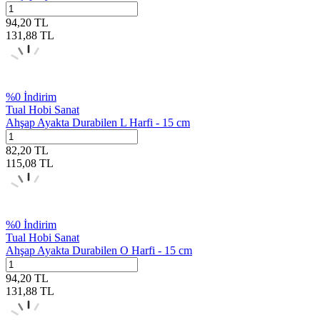
94,20
TL
131,88
TL
%
0
İndirim
Tual Hobi Sanat
Ahşap Ayakta Durabilen L Harfi - 15 cm
82,20
TL
115,08
TL
%
0
İndirim
Tual Hobi Sanat
Ahşap Ayakta Durabilen O Harfi - 15 cm
94,20
TL
131,88
TL