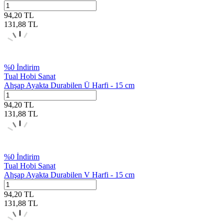
94,20
TL
131,88
TL
%
0
İndirim
Tual Hobi Sanat
Ahşap Ayakta Durabilen Ü Harfi - 15 cm
94,20
TL
131,88
TL
%
0
İndirim
Tual Hobi Sanat
Ahşap Ayakta Durabilen V Harfi - 15 cm
94,20
TL
131,88
TL