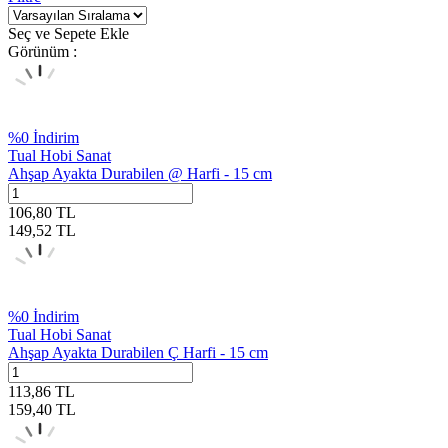
Seç ve Sepete Ekle
Görünüm :
%
0
İndirim
Tual Hobi Sanat
Ahşap Ayakta Durabilen @ Harfi - 15 cm
106,80
TL
149,52
TL
%
0
İndirim
Tual Hobi Sanat
Ahşap Ayakta Durabilen Ç Harfi - 15 cm
113,86
TL
159,40
TL