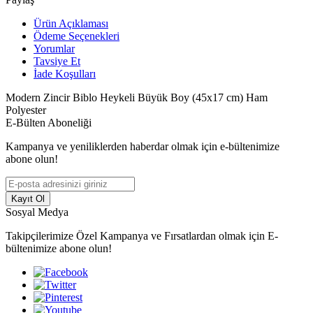
Ürün Açıklaması
Ödeme Seçenekleri
Yorumlar
Tavsiye Et
İade Koşulları
Modern Zincir Biblo Heykeli Büyük Boy (45x17 cm) Ham
Polyester
E-Bülten Aboneliği
Kampanya ve yeniliklerden haberdar olmak için e-bültenimize
abone olun!
Kayıt Ol
Sosyal Medya
Takipçilerimize Özel Kampanya ve Fırsatlardan olmak için E-
bültenimize abone olun!