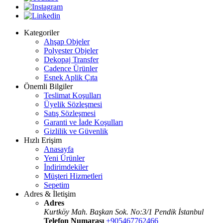
Kategoriler
Ahşap Objeler
Polyester Objeler
Dekopaj Transfer
Cadence Ürünler
Esnek Aplik Çıta
Önemli Bilgiler
Teslimat Koşulları
Üyelik Sözleşmesi
Satış Sözleşmesi
Garanti ve İade Koşulları
Gizlilik ve Güvenlik
Hızlı Erişim
Anasayfa
Yeni Ürünler
İndirimdekiler
Müşteri Hizmetleri
Sepetim
Adres & İletişim
Adres
Kurtköy Mah. Başkan Sok. No:3/1 Pendik İstanbul
Telefon Numarası
+905467762466