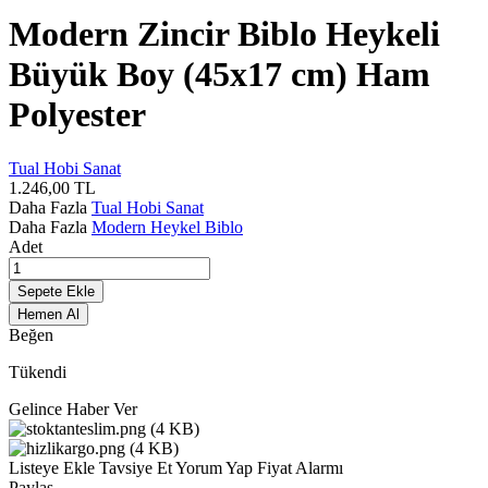
Modern Zincir Biblo Heykeli
Büyük Boy (45x17 cm) Ham
Polyester
Tual Hobi Sanat
1.246,00
TL
Daha Fazla
Tual Hobi Sanat
Daha Fazla
Modern Heykel Biblo
Adet
Sepete Ekle
Hemen Al
Beğen
Tükendi
Gelince Haber Ver
Listeye Ekle
Tavsiye Et
Yorum Yap
Fiyat Alarmı
Paylaş