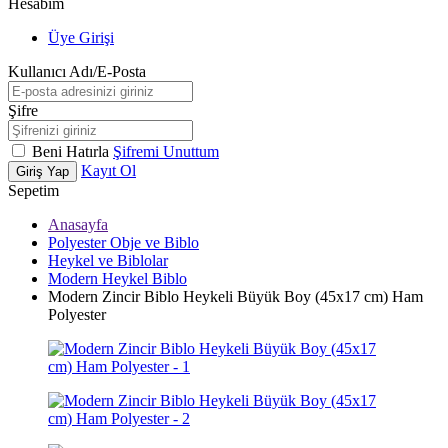
Hesabım
Üye Girişi
Kullanıcı Adı/E-Posta
Şifre
Beni Hatırla
Şifremi Unuttum
Kayıt Ol
Giriş Yap
Sepetim
Anasayfa
Polyester Obje ve Biblo
Heykel ve Biblolar
Modern Heykel Biblo
Modern Zincir Biblo Heykeli Büyük Boy (45x17 cm) Ham
Polyester