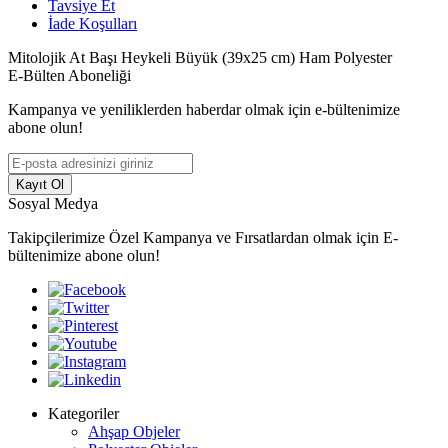
Tavsiye Et
İade Koşulları
Mitolojik At Başı Heykeli Büyük (39x25 cm) Ham Polyester
E-Bülten Aboneliği
Kampanya ve yeniliklerden haberdar olmak için e-bültenimize
abone olun!
Kayıt Ol
Sosyal Medya
Takipçilerimize Özel Kampanya ve Fırsatlardan olmak için E-
bültenimize abone olun!
Kategoriler
Ahşap Objeler