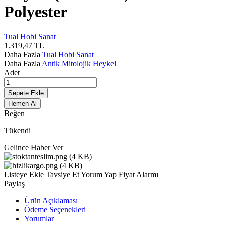
Polyester
Tual Hobi Sanat
1.319,47
TL
Daha Fazla
Tual Hobi Sanat
Daha Fazla
Antik Mitolojik Heykel
Adet
Sepete Ekle
Hemen Al
Beğen
Tükendi
Gelince Haber Ver
Listeye Ekle
Tavsiye Et
Yorum Yap
Fiyat Alarmı
Paylaş
Ürün Açıklaması
Ödeme Seçenekleri
Yorumlar