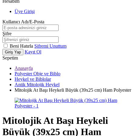
Hesabım
Üye Girişi
Kullanıcı Adı/E-Posta
Şifre
Beni Hatırla
Şifremi Unuttum
Kayıt Ol
Giriş Yap
Sepetim
Anasayfa
Polyester Obje ve Biblo
Heykel ve Biblolar
Antik Mitolojik Heykel
Mitolojik At Başı Heykeli Büyük (39x25 cm) Ham Polyester
Mitolojik At Başı Heykeli
Büyük (39x25 cm) Ham