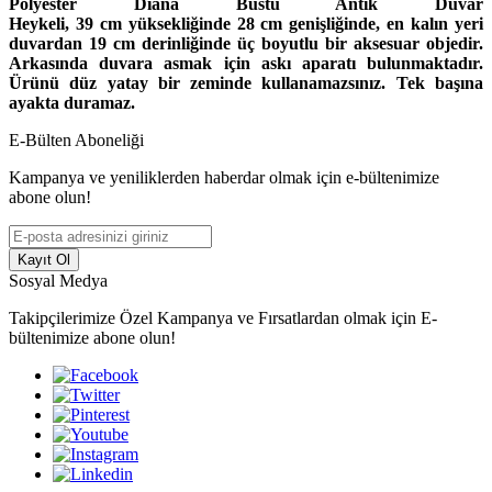
Polyester Diana Büstü Antik Duvar
Heykeli, 39 cm yüksekliğinde 28 cm genişliğinde, en kalın yeri
duvardan 19 cm derinliğinde üç boyutlu bir aksesuar objedir.
Arkasında duvara asmak için askı aparatı bulunmaktadır.
Ürünü düz yatay bir zeminde kullanamazsınız. Tek başına
ayakta duramaz.
E-Bülten Aboneliği
Kampanya ve yeniliklerden haberdar olmak için e-bültenimize
abone olun!
Kayıt Ol
Sosyal Medya
Takipçilerimize Özel Kampanya ve Fırsatlardan olmak için E-
bültenimize abone olun!