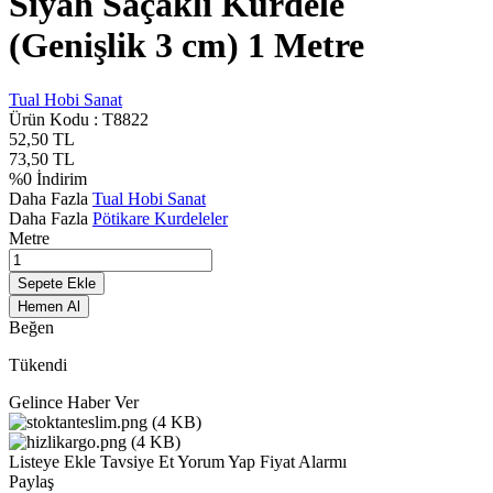
Siyah Saçaklı Kurdele
(Genişlik 3 cm) 1 Metre
Tual Hobi Sanat
Ürün Kodu :
T8822
52,50
TL
73,50
TL
%
0
İndirim
Daha Fazla
Tual Hobi Sanat
Daha Fazla
Pötikare Kurdeleler
Metre
Sepete Ekle
Hemen Al
Beğen
Tükendi
Gelince Haber Ver
Listeye Ekle
Tavsiye Et
Yorum Yap
Fiyat Alarmı
Paylaş