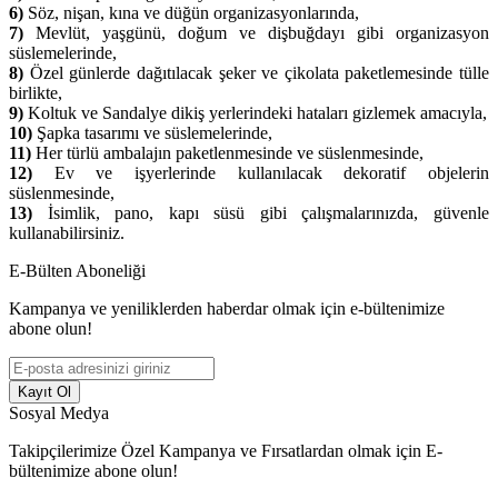
6)
Söz, nişan, kına ve düğün organizasyonlarında,
7)
Mevlüt, yaşgünü, doğum ve dişbuğdayı gibi organizasyon
süslemelerinde,
8)
Özel günlerde dağıtılacak şeker ve çikolata paketlemesinde tülle
birlikte,
9)
Koltuk ve Sandalye dikiş yerlerindeki hataları gizlemek amacıyla,
10)
Şapka tasarımı ve süslemelerinde,
11)
Her türlü ambalajın paketlenmesinde ve süslenmesinde,
12)
Ev ve işyerlerinde kullanılacak dekoratif objelerin
süslenmesinde,
13)
İsimlik, pano, kapı süsü gibi çalışmalarınızda, güvenle
kullanabilirsiniz.
E-Bülten Aboneliği
Kampanya ve yeniliklerden haberdar olmak için e-bültenimize
abone olun!
Kayıt Ol
Sosyal Medya
Takipçilerimize Özel Kampanya ve Fırsatlardan olmak için E-
bültenimize abone olun!