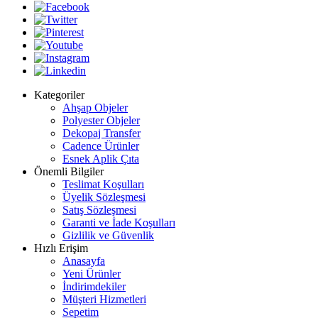
Kategoriler
Ahşap Objeler
Polyester Objeler
Dekopaj Transfer
Cadence Ürünler
Esnek Aplik Çıta
Önemli Bilgiler
Teslimat Koşulları
Üyelik Sözleşmesi
Satış Sözleşmesi
Garanti ve İade Koşulları
Gizlilik ve Güvenlik
Hızlı Erişim
Anasayfa
Yeni Ürünler
İndirimdekiler
Müşteri Hizmetleri
Sepetim