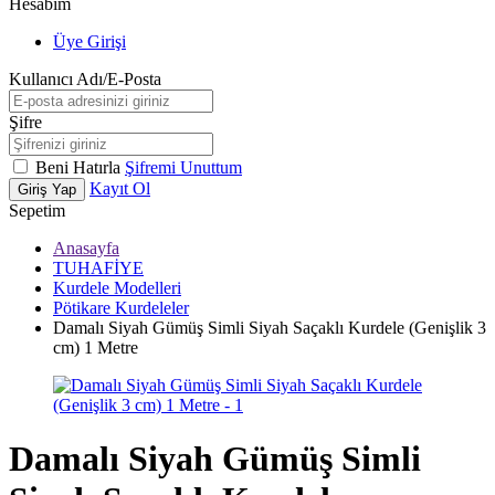
Hesabım
Üye Girişi
Kullanıcı Adı/E-Posta
Şifre
Beni Hatırla
Şifremi Unuttum
Kayıt Ol
Giriş Yap
Sepetim
Anasayfa
TUHAFİYE
Kurdele Modelleri
Pötikare Kurdeleler
Damalı Siyah Gümüş Simli Siyah Saçaklı Kurdele (Genişlik 3
cm) 1 Metre
Damalı Siyah Gümüş Simli