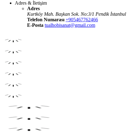
Adres & İletişim
Adres
Kurtköy Mah. Başkan Sok. No:3/1 Pendik İstanbul
Telefon Numarası
+905467762466
E-Posta
tualhobisanat@gmail.com